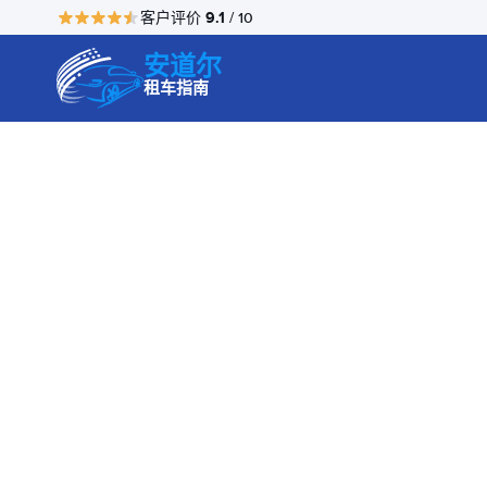
9.1
客户评价
/ 10
安道尔
租车指南