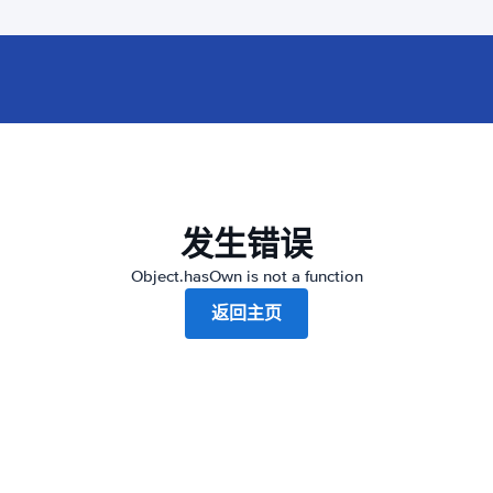
发生错误
Object.hasOwn is not a function
返回主页