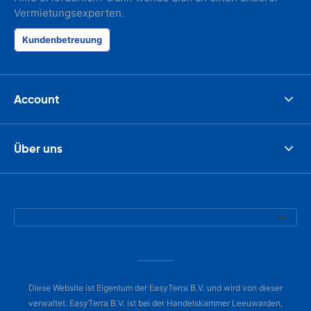
Vermietungsexperten.
Kundenbetreuung
Account
Über uns
Diese Website ist Eigentum der EasyTerra B.V. und wird von dieser
verwaltet. EasyTerra B.V. ist bei der Handelskammer Leeuwarden,