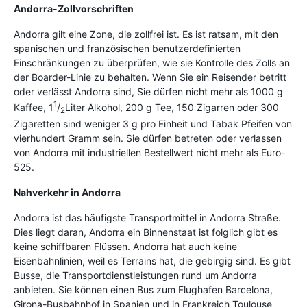
Andorra-Zollvorschriften
Andorra gilt eine Zone, die zollfrei ist. Es ist ratsam, mit den
spanischen und französischen benutzerdefinierten
Einschränkungen zu überprüfen, wie sie Kontrolle des Zolls an
der Boarder-Linie zu behalten. Wenn Sie ein Reisender betritt
oder verlässt Andorra sind, Sie dürfen nicht mehr als 1000 g
1
Kaffee, 1
/
Liter Alkohol, 200 g Tee, 150 Zigarren oder 300
2
Zigaretten sind weniger 3 g pro Einheit und Tabak Pfeifen von
vierhundert Gramm sein. Sie dürfen betreten oder verlassen
von Andorra mit industriellen Bestellwert nicht mehr als Euro-
525.
Nahverkehr in Andorra
Andorra ist das häufigste Transportmittel in Andorra Straße.
Dies liegt daran, Andorra ein Binnenstaat ist folglich gibt es
keine schiffbaren Flüssen. Andorra hat auch keine
Eisenbahnlinien, weil es Terrains hat, die gebirgig sind. Es gibt
Busse, die Transportdienstleistungen rund um Andorra
anbieten. Sie können einen Bus zum Flughafen Barcelona,
Girona-Busbahnhof in Spanien und in Frankreich Toulouse