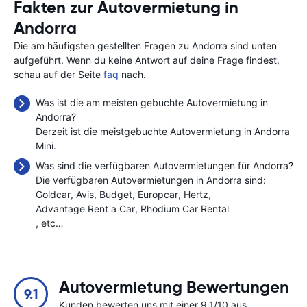
Fakten zur Autovermietung in
Andorra
Die am häufigsten gestellten Fragen zu Andorra sind unten
aufgeführt. Wenn du keine Antwort auf deine Frage findest,
schau auf der Seite
faq
nach.
Was ist die am meisten gebuchte Autovermietung in
Andorra?
Derzeit ist die meistgebuchte Autovermietung in Andorra
Mini.
Was sind die verfügbaren Autovermietungen für Andorra?
Die verfügbaren Autovermietungen in Andorra sind:
Goldcar
Avis
Budget
Europcar
Hertz
Advantage Rent a Car
Rhodium Car Rental
, etc…
Autovermietung Bewertungen
9.1
Kunden bewerten uns mit einer 9.1/10 aus