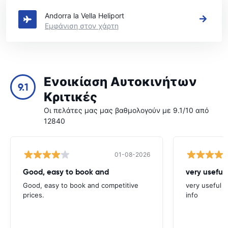
Andorra la Vella Heliport
Εμφάνιση στον χάρτη
Ενοικίαση Αυτοκινήτων
9.1
Κριτικές
Οι πελάτες μας μας βαθμολογούν με 9.1/10 από
12840
01-08-2026
Good, easy to book and
very useful 
Good, easy to book and competitive
very useful t
prices.
info