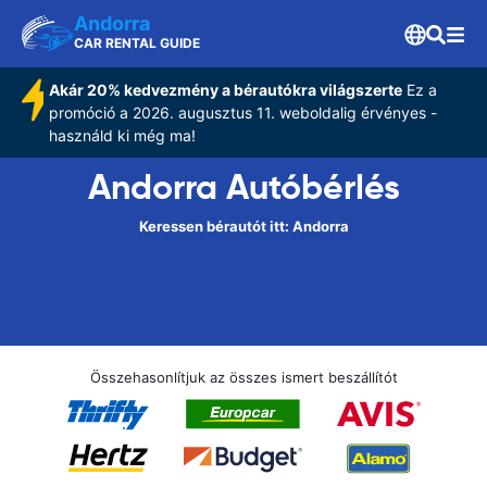
Andorra
CAR RENTAL GUIDE
Akár 20% kedvezmény a bérautókra világszerte
Ez a
promóció a 2026. augusztus 11. weboldalig érvényes -
használd ki még ma!
Andorra Autóbérlés
Keressen bérautót itt: Andorra
Összehasonlítjuk az összes ismert beszállítót