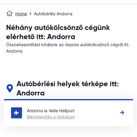
Home
Autóbérlés Andorra
Néhány autókölcsönző cégünk
elérhető itt: Andorra
Összehasonlítást kínálunk az összes autókölcsönző cégről itt:
Andorra:
Autóbérlési helyek térképe itt:
Andorra
Tekintse meg fő autóbérlési helyeinket itt: Andorra
Andorra la Vella Heliport
Megjelenítés a térképen